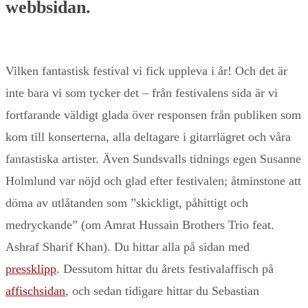
webbsidan.
Vilken fantastisk festival vi fick uppleva i år! Och det är
inte bara vi som tycker det – från festivalens sida är vi
fortfarande väldigt glada över responsen från publiken som
kom till konserterna, alla deltagare i gitarrlägret och våra
fantastiska artister. Även Sundsvalls tidnings egen Susanne
Holmlund var nöjd och glad efter festivalen; åtminstone att
döma av utlåtanden som ”skickligt, påhittigt och
medryckande” (om Amrat Hussain Brothers Trio feat.
Ashraf Sharif Khan). Du hittar alla på sidan med
pressklipp
. Dessutom hittar du årets festivalaffisch på
affischsidan
, och sedan tidigare hittar du Sebastian