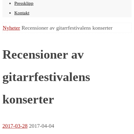
Pressklipp
Kontakt
Home
Nyheter
Recensioner av gitarrfestivalens konserter
Recensioner av
gitarrfestivalens
konserter
2017-03-28
2017-04-04